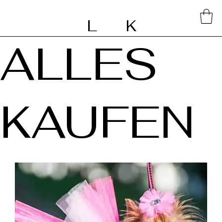
L
K
ALLES
KAUFEN