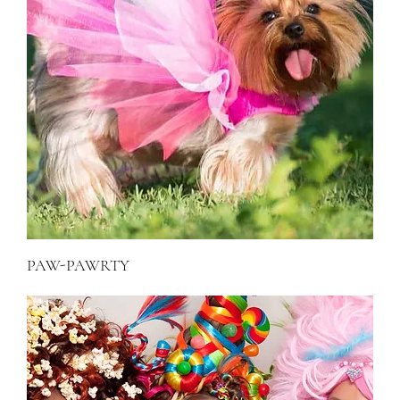
PAW-PAWRTY