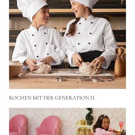
KOCHEN MIT DER GENERATION H